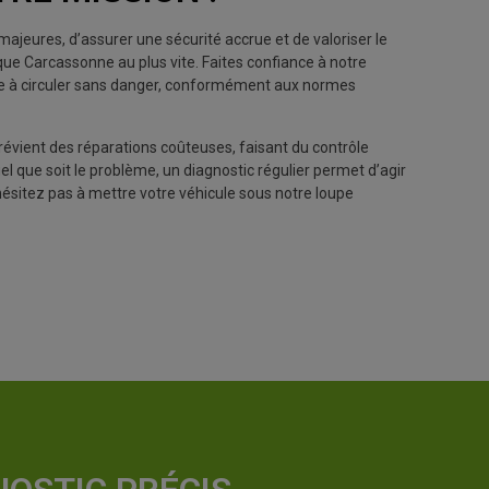
majeures, d’assurer une sécurité accrue et de valoriser le
que Carcassonne au plus vite. Faites confiance à notre
pte à circuler sans danger, conformément aux normes
révient des réparations coûteuses, faisant du contrôle
l que soit le problème, un diagnostic régulier permet d’agir
hésitez pas à mettre votre véhicule sous notre loupe