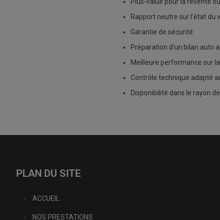
Plus-value pour la revente o
Rapport neutre sur l’état du 
Garantie de sécurité
Préparation d’un bilan auto 
Meilleure performance sur la
Contrôle technique adapté au
Disponibilité dans le rayon 
PLAN DU SITE
ACCUEIL
NOS PRESTATIONS