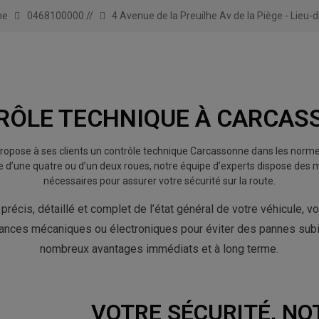
ne
0468100000
//
4 Avenue de la Preuilhe Av de la Piège - Lieu-
RÔLE TECHNIQUE À CARCAS
 propose à ses clients un contrôle technique Carcassonne dans les norme
isse d’une quatre ou d’un deux roues, notre équipe d’experts dispose d
nécessaires pour assurer votre sécurité sur la route.
 précis, détaillé et complet de l’état général de votre véhicule, 
lances mécaniques ou électroniques pour éviter des pannes subi
nombreux avantages immédiats et à long terme.
VOTRE SÉCURITÉ, NOT