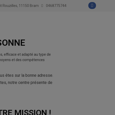
dit Rouzilles, 11150 Bram
0468775744
SONNE
s, efficace et adapté au type de
es moyens et des compétences
vous êtes sur la bonne adresse.
tes, notre centre présente de
RE MISSION !