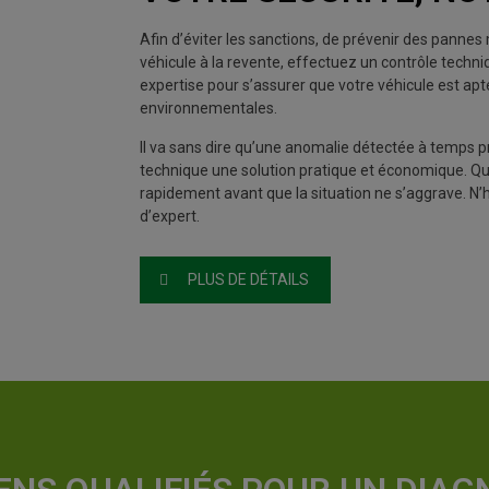
Afin d’éviter les sanctions, de prévenir des pannes 
véhicule à la revente, effectuez un contrôle techni
expertise pour s’assurer que votre véhicule est a
environnementales.
Il va sans dire qu’une anomalie détectée à temps p
technique une solution pratique et économique. Que
rapidement avant que la situation ne s’aggrave. N’
d’expert.
PLUS DE DÉTAILS